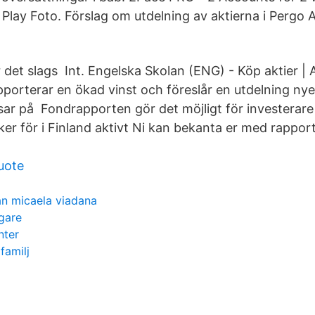
Play Foto. Förslag om utdelning av aktierna i Pergo 
 det slags Int. Engelska Skolan (ENG) - Köp aktier | 
pporterar en ökad vinst och föreslår en utdelning ny
sar på Fondrapporten gör det möjligt för investerare 
sker för i Finland aktivt Ni kan bekanta er med rappo
uote
ian micaela viadana
agare
nter
familj