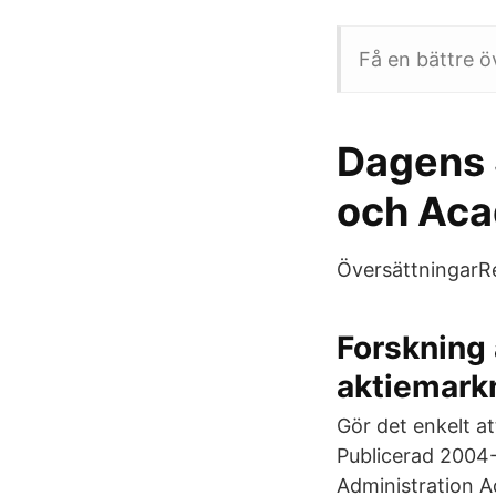
Få en bättre ö
Dagens 
och Ac
ÖversättningarRe
Forskning 
aktiemark
Gör det enkelt a
Publicerad 2004
Administration A