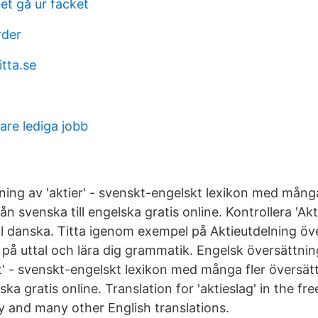
et gå ur facket
der
itta.se
re lediga jobb
ning av 'aktier' - svenskt-engelskt lexikon med många
ån svenska till engelska gratis online. Kontrollera 'Akt
ll danska. Titta igenom exempel på Aktieutdelning öve
 på uttal och lära dig grammatik. Engelsk översättnin
tt' - svenskt-engelskt lexikon med många fler översät
lska gratis online. Translation for 'aktieslag' in the f
ry and many other English translations.