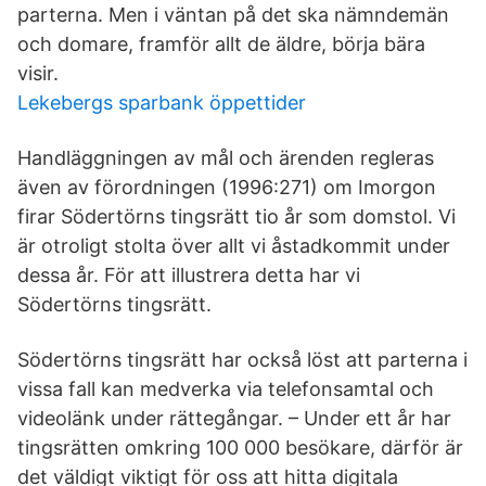
parterna. Men i väntan på det ska nämndemän
och domare, framför allt de äldre, börja bära
visir.
Lekebergs sparbank öppettider
Handläggningen av mål och ärenden regleras
även av förordningen (1996:271) om Imorgon
firar Södertörns tingsrätt tio år som domstol. Vi
är otroligt stolta över allt vi åstadkommit under
dessa år. För att illustrera detta har vi
Södertörns tingsrätt.
Södertörns tingsrätt har också löst att parterna i
vissa fall kan medverka via telefonsamtal och
videolänk under rättegångar. – Under ett år har
tingsrätten omkring 100 000 besökare, därför är
det väldigt viktigt för oss att hitta digitala