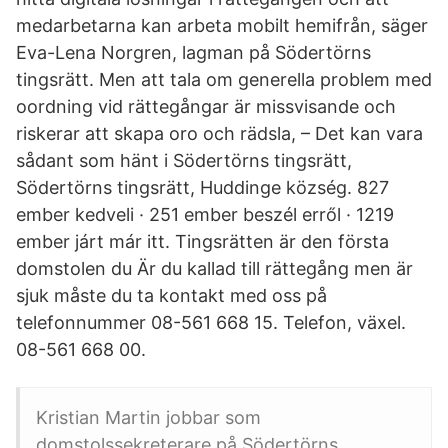
medarbetarna kan arbeta mobilt hemifrån, säger
Eva-Lena Norgren, lagman på Södertörns
tingsrätt. Men att tala om generella problem med
oordning vid rättegångar är missvisande och
riskerar att skapa oro och rädsla, – Det kan vara
sådant som hänt i Södertörns tingsrätt,
Södertörns tingsrätt, Huddinge község. 827
ember kedveli · 251 ember beszél erről · 1219
ember járt már itt. Tingsrätten är den första
domstolen du Är du kallad till rättegång men är
sjuk måste du ta kontakt med oss på
telefonnummer 08-561 668 15. Telefon, växel.
08-561 668 00.
Kristian Martin jobbar som
domstolssekreterare på Södertörns