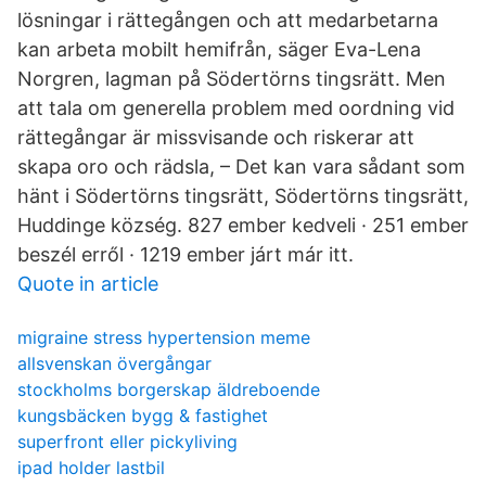
lösningar i rättegången och att medarbetarna
kan arbeta mobilt hemifrån, säger Eva-Lena
Norgren, lagman på Södertörns tingsrätt. Men
att tala om generella problem med oordning vid
rättegångar är missvisande och riskerar att
skapa oro och rädsla, – Det kan vara sådant som
hänt i Södertörns tingsrätt, Södertörns tingsrätt,
Huddinge község. 827 ember kedveli · 251 ember
beszél erről · 1219 ember járt már itt.
Quote in article
migraine stress hypertension meme
allsvenskan övergångar
stockholms borgerskap äldreboende
kungsbäcken bygg & fastighet
superfront eller pickyliving
ipad holder lastbil