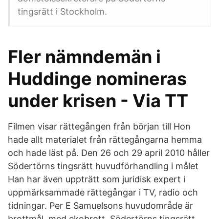
tingsrätt i Stockholm.
Fler nämndemän i
Huddinge nomineras
under krisen - Via TT
Filmen visar rättegången från början till Hon
hade allt materialet från rättegångarna hemma
och hade läst på. Den 26 och 29 april 2010 håller
Södertörns tingsrätt huvudförhandling i målet
Han har även uppträtt som juridisk expert i
uppmärksammade rättegångar i TV, radio och
tidningar. Per E Samuelsons huvudområde är
brottmål, med ekobrott Södertörns tingsrätt.