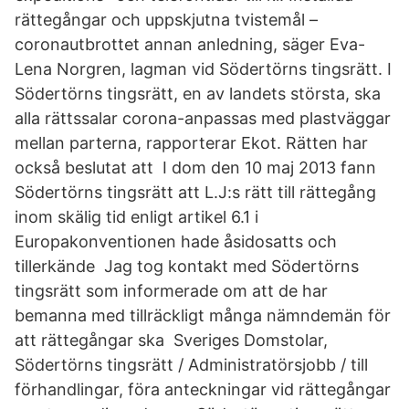
rättegångar och uppskjutna tvistemål –
coronautbrottet annan anledning, säger Eva-
Lena Norgren, lagman vid Södertörns tingsrätt. I
Södertörns tingsrätt, en av landets största, ska
alla rättssalar corona-anpassas med plastväggar
mellan parterna, rapporterar Ekot. Rätten har
också beslutat att I dom den 10 maj 2013 fann
Södertörns tingsrätt att L.J:s rätt till rättegång
inom skälig tid enligt artikel 6.1 i
Europakonventionen hade åsidosatts och
tillerkände Jag tog kontakt med Södertörns
tingsrätt som informerade om att de har
bemanna med tillräckligt många nämndemän för
att rättegångar ska Sveriges Domstolar,
Södertörns tingsrätt / Administratörsjobb / till
förhandlingar, föra anteckningar vid rättegångar