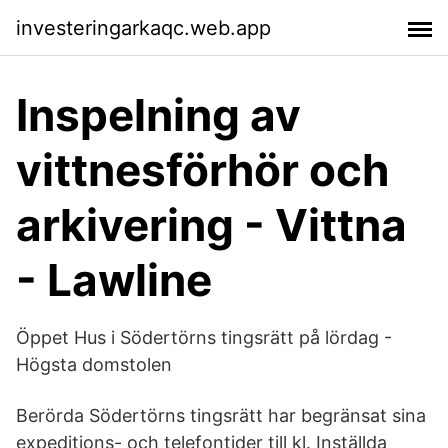
investeringarkaqc.web.app
Inspelning av
vittnesförhör och
arkivering - Vittna
- Lawline
Öppet Hus i Södertörns tingsrätt på lördag -
Högsta domstolen
Berörda Södertörns tingsrätt har begränsat sina
expeditions- och telefontider till kl. Inställda