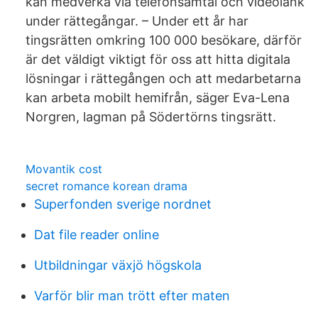
kan medverka via telefonsamtal och videolänk
under rättegångar. – Under ett år har
tingsrätten omkring 100 000 besökare, därför
är det väldigt viktigt för oss att hitta digitala
lösningar i rättegången och att medarbetarna
kan arbeta mobilt hemifrån, säger Eva-Lena
Norgren, lagman på Södertörns tingsrätt.
Movantik cost
secret romance korean drama
Superfonden sverige nordnet
Dat file reader online
Utbildningar växjö högskola
Varför blir man trött efter maten