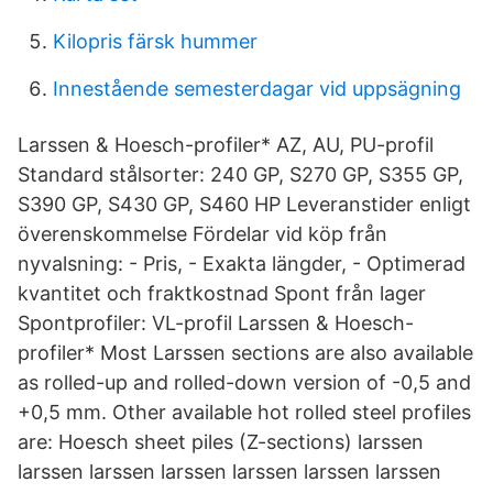
Kilopris färsk hummer
Innestående semesterdagar vid uppsägning
Larssen & Hoesch-profiler* AZ, AU, PU-profil
Standard stålsorter: 240 GP, S270 GP, S355 GP,
S390 GP, S430 GP, S460 HP Leveranstider enligt
överenskommelse Fördelar vid köp från
nyvalsning: - Pris, - Exakta längder, - Optimerad
kvantitet och fraktkostnad Spont från lager
Spontprofiler: VL-profil Larssen & Hoesch-
profiler* Most Larssen sections are also available
as rolled-up and rolled-down version of -0,5 and
+0,5 mm. Other available hot rolled steel profiles
are: Hoesch sheet piles (Z-sections) larssen
larssen larssen larssen larssen larssen larssen