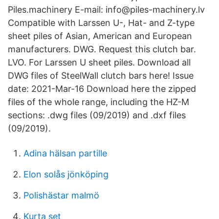
Piles.machinery E-mail: info@piles-machinery.lv
Compatible with Larssen U-, Hat- and Z-type
sheet piles of Asian, American and European
manufacturers. DWG. Request this clutch bar.
LVO. For Larssen U sheet piles. Download all
DWG files of SteelWall clutch bars here! Issue
date: 2021-Mar-16 Download here the zipped
files of the whole range, including the HZ-M
sections: .dwg files (09/2019) and .dxf files
(09/2019).
Adina hälsan partille
Elon solås jönköping
Polishästar malmö
Kurta set