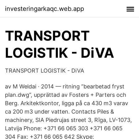
investeringarkaqc.web.app
TRANSPORT
LOGISTIK - DiVA
TRANSPORT LOGISTIK - DiVA
av M Weldai · 2014 — ritning ”bearbetad fryst
plan.dwg”, upprättad av Fosters + Parters och
Berg. Arkitektkontor, ligga på ca 430 m3 varav
ca 200 m3 under vatten. Contacts Piles &
machinery, SIA Piedrujas street 3, Rīga, LV-1073,
Latvija Phone: +371 66 065 303 +371 66 065
304 Fax: +371 66 065 642 Skype: