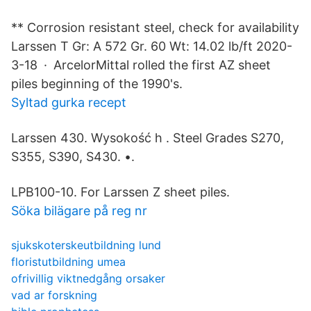
** Corrosion resistant steel, check for availability
Larssen T Gr: A 572 Gr. 60 Wt: 14.02 lb/ft 2020-
3-18 · ArcelorMittal rolled the first AZ sheet
piles beginning of the 1990's.
Syltad gurka recept
Larssen 430. Wysokość h . Steel Grades S270,
S355, S390, S430. •.
LPB100-10. For Larssen Z sheet piles.
Söka bilägare på reg nr
sjukskoterskeutbildning lund
floristutbildning umea
ofrivillig viktnedgång orsaker
vad ar forskning