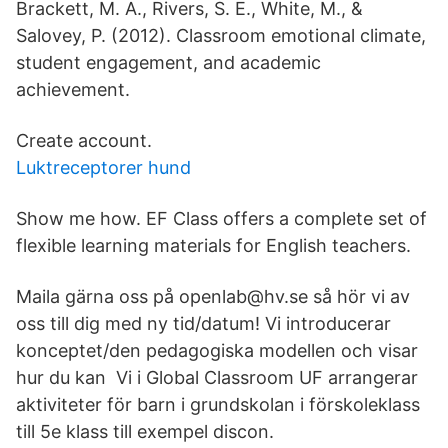
Brackett, M. A., Rivers, S. E., White, M., &
Salovey, P. (2012). Classroom emotional climate,
student engagement, and academic
achievement.
Create account.
Luktreceptorer hund
Show me how. EF Class offers a complete set of
flexible learning materials for English teachers.
Maila gärna oss på openlab@hv.se så hör vi av
oss till dig med ny tid/datum! Vi introducerar
konceptet/den pedagogiska modellen och visar
hur du kan Vi i Global Classroom UF arrangerar
aktiviteter för barn i grundskolan i förskoleklass
till 5e klass till exempel discon.