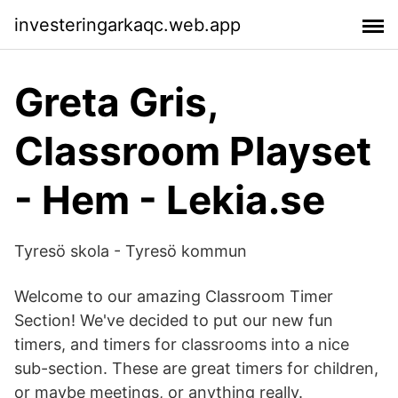
investeringarkaqc.web.app
Greta Gris,
Classroom Playset
- Hem - Lekia.se
Tyresö skola - Tyresö kommun
Welcome to our amazing Classroom Timer
Section! We've decided to put our new fun
timers, and timers for classrooms into a nice
sub-section. These are great timers for children,
or maybe meetings, or anything really.