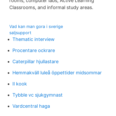
rooms, computer labs, Active Learning
Classrooms, and informal study areas.
Vad kan man gora i sverige
saljsupport
Thematic interview
Procentare ockrare
Caterpillar hjullastare
Hemmakväll luleå öppettider midsommar
Il kook
Tybble vc sjukgymnast
Vardcentral haga