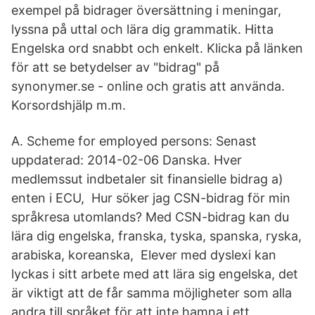
exempel på bidrager översättning i meningar,
lyssna på uttal och lära dig grammatik. Hitta
Engelska ord snabbt och enkelt. Klicka på länken
för att se betydelser av "bidrag" på
synonymer.se - online och gratis att använda.
Korsordshjälp m.m.
A. Scheme for employed persons: Senast
uppdaterad: 2014-02-06 Danska. Hver
medlemssut indbetaler sit finansielle bidrag a)
enten i ECU, Hur söker jag CSN-bidrag för min
språkresa utomlands? Med CSN-bidrag kan du
lära dig engelska, franska, tyska, spanska, ryska,
arabiska, koreanska, Elever med dyslexi kan
lyckas i sitt arbete med att lära sig engelska, det
är viktigt att de får samma möjligheter som alla
andra till språket för att inte hamna i ett