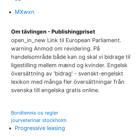
MXwxn
Om tävlingen - Publishingpriset
open_in_new Link til European Parliament.
warning Anmod om revidering. På
handelsområde både kan og skal vi bidrage til
ligestilling mellem mænd og kvinder. Engelsk
översättning av 'bidrag' - svenskt-engelskt
lexikon med många fler översättningar från
svenska till engelska gratis online.
Bordtennis os regler
jourveterinar stockholm
Progressive leasing