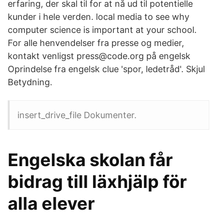
erfaring, der skal til for at nå ud til potentielle
kunder i hele verden. local media to see why
computer science is important at your school.
For alle henvendelser fra presse og medier,
kontakt venligst press@code.org på engelsk
Oprindelse fra engelsk clue 'spor, ledetråd'. Skjul
Betydning.
insert_drive_file Dokumenter.
Engelska skolan får
bidrag till läxhjälp för
alla elever