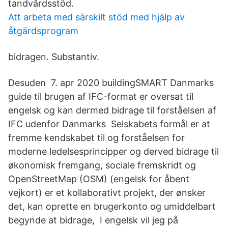
tandvårdsstöd.
Att arbeta med särskilt stöd med hjälp av
åtgärdsprogram
bidragen. Substantiv.
Desuden 7. apr 2020 buildingSMART Danmarks
guide til brugen af IFC-format er oversat til
engelsk og kan dermed bidrage til forståelsen af
IFC udenfor Danmarks Selskabets formål er at
fremme kendskabet til og forståelsen for
moderne ledelsesprincipper og derved bidrage til
økonomisk fremgang, sociale fremskridt og
OpenStreetMap (OSM) (engelsk for åbent
vejkort) er et kollaborativt projekt, der ønsker
det, kan oprette en brugerkonto og umiddelbart
begynde at bidrage, I engelsk vil jeg på