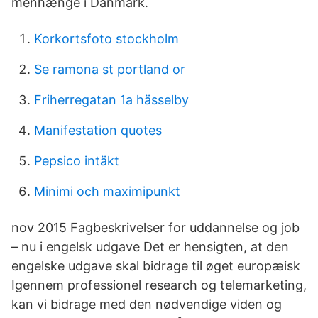
menhænge i Danmark.
Korkortsfoto stockholm
Se ramona st portland or
Friherregatan 1a hässelby
Manifestation quotes
Pepsico intäkt
Minimi och maximipunkt
nov 2015 Fagbeskrivelser for uddannelse og job
– nu i engelsk udgave Det er hensigten, at den
engelske udgave skal bidrage til øget europæisk
Igennem professionel research og telemarketing,
kan vi bidrage med den nødvendige viden og