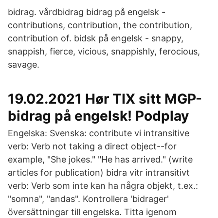
bidrag. vårdbidrag bidrag på engelsk -
contributions, contribution, the contribution,
contribution of. bidsk på engelsk - snappy,
snappish, fierce, vicious, snappishly, ferocious,
savage.
19.02.2021 Hør TIX sitt MGP-
bidrag på engelsk! Podplay
Engelska: Svenska: contribute vi intransitive
verb: Verb not taking a direct object--for
example, "She jokes." "He has arrived." (write
articles for publication) bidra vitr intransitivt
verb: Verb som inte kan ha några objekt, t.ex.:
"somna", "andas". Kontrollera 'bidrager'
översättningar till engelska. Titta igenom