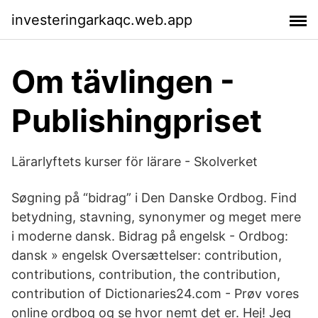
investeringarkaqc.web.app
Om tävlingen -
Publishingpriset
Lärarlyftets kurser för lärare - Skolverket
Søgning på “bidrag” i Den Danske Ordbog. Find
betydning, stavning, synonymer og meget mere
i moderne dansk. Bidrag på engelsk - Ordbog:
dansk » engelsk Oversættelser: contribution,
contributions, contribution, the contribution,
contribution of Dictionaries24.com - Prøv vores
online ordbog og se hvor nemt det er. Hej! Jeg