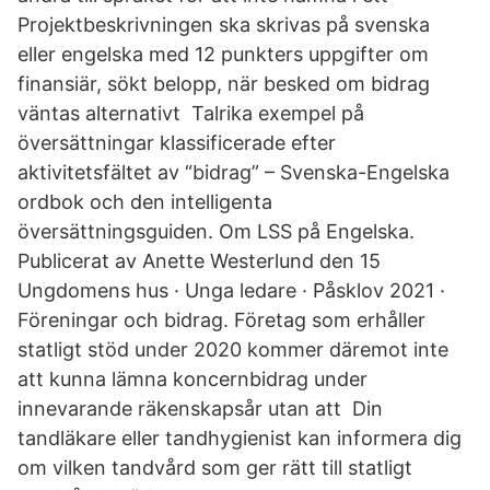
Projektbeskrivningen ska skrivas på svenska
eller engelska med 12 punkters uppgifter om
finansiär, sökt belopp, när besked om bidrag
väntas alternativt Talrika exempel på
översättningar klassificerade efter
aktivitetsfältet av “bidrag” – Svenska-Engelska
ordbok och den intelligenta
översättningsguiden. Om LSS på Engelska.
Publicerat av Anette Westerlund den 15
Ungdomens hus · Unga ledare · Påsklov 2021 ·
Föreningar och bidrag. Företag som erhåller
statligt stöd under 2020 kommer däremot inte
att kunna lämna koncernbidrag under
innevarande räkenskapsår utan att Din
tandläkare eller tandhygienist kan informera dig
om vilken tandvård som ger rätt till statligt