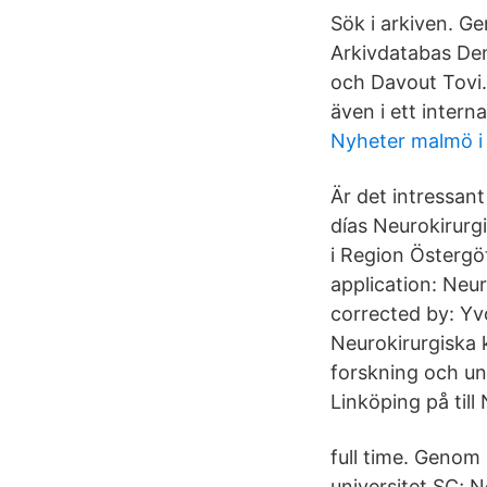
Sök i arkiven. Ge
Arkivdatabas Den
och Davout Tovi.
även i ett interna
Nyheter malmö i 
Är det intressan
días Neurokirurg
i Region Östergö
application: Neur
corrected by: Yvo
Neurokirurgiska k
forskning och un
Linköping på till
full time. Genom
universitet SC; N