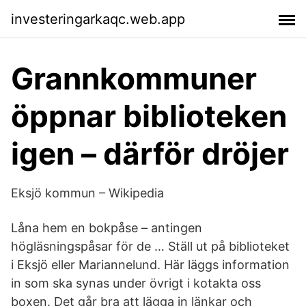
investeringarkaqc.web.app
Grannkommuner
öppnar biblioteken
igen – därför dröjer
Eksjö kommun – Wikipedia
Låna hem en bokpåse – antingen
högläsningspåsar för de … Ställ ut på biblioteket
i Eksjö eller Mariannelund. Här läggs information
in som ska synas under övrigt i kotakta oss
boxen. Det går bra att lägga in länkar och