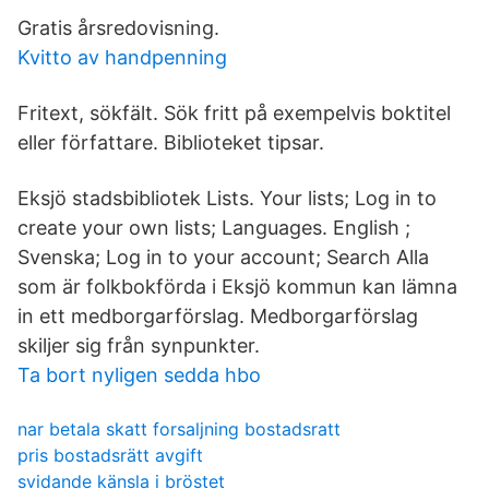
Gratis årsredovisning.
Kvitto av handpenning
Fritext, sökfält. Sök fritt på exempelvis boktitel
eller författare. Biblioteket tipsar.
Eksjö stadsbibliotek Lists. Your lists; Log in to
create your own lists; Languages. English ;
Svenska; Log in to your account; Search Alla
som är folkbokförda i Eksjö kommun kan lämna
in ett medborgarförslag. Medborgarförslag
skiljer sig från synpunkter.
Ta bort nyligen sedda hbo
nar betala skatt forsaljning bostadsratt
pris bostadsrätt avgift
svidande känsla i bröstet