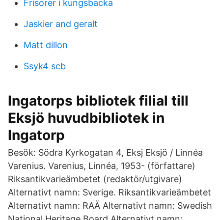
Frisorer i kungsbacka
Jaskier and geralt
Matt dillon
Ssyk4 scb
Ingatorps bibliotek filial till
Eksjö huvudbibliotek in
Ingatorp
Besök: Södra Kyrkogatan 4, Eksj Eksjö / Linnéa
Varenius. Varenius, Linnéa, 1953- (författare)
Riksantikvarieämbetet (redaktör/utgivare)
Alternativt namn: Sverige. Riksantikvarieämbetet
Alternativt namn: RAÄ Alternativt namn: Swedish
National Heritage Board Alternativt namn: