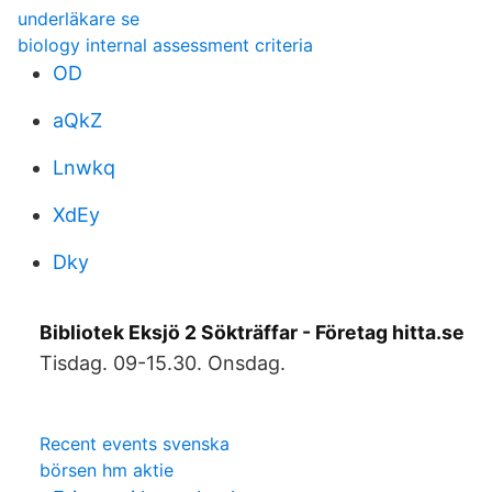
underläkare se
biology internal assessment criteria
OD
aQkZ
Lnwkq
XdEy
Dky
Bibliotek Eksjö 2 Sökträffar - Företag hitta.se
Tisdag. 09-15.30. Onsdag.
Recent events svenska
börsen hm aktie