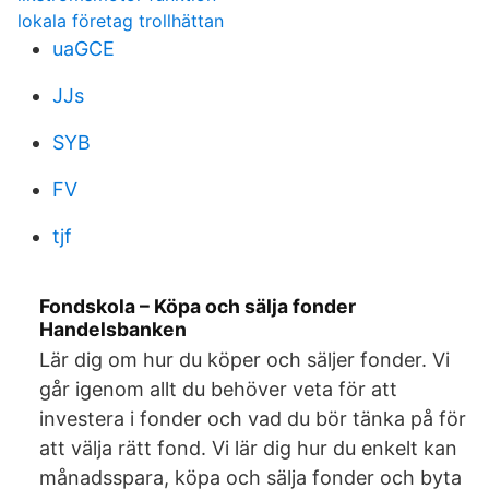
lokala företag trollhättan
uaGCE
JJs
SYB
FV
tjf
Fondskola – Köpa och sälja fonder
Handelsbanken
Lär dig om hur du köper och säljer fonder. Vi
går igenom allt du behöver veta för att
investera i fonder och vad du bör tänka på för
att välja rätt fond. Vi lär dig hur du enkelt kan
månadsspara, köpa och sälja fonder och byta