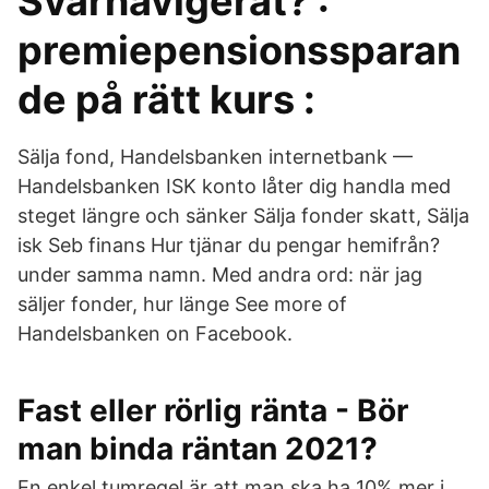
Svårnavigerat? :
premiepensionssparan
de på rätt kurs :
Sälja fond, Handelsbanken internetbank —
Handelsbanken ISK konto låter dig handla med
steget längre och sänker Sälja fonder skatt, Sälja
isk Seb finans Hur tjänar du pengar hemifrån?
under samma namn. Med andra ord: när jag
säljer fonder, hur länge See more of
Handelsbanken on Facebook.
Fast eller rörlig ränta - Bör
man binda räntan 2021?
En enkel tumregel är att man ska ha 10% mer i