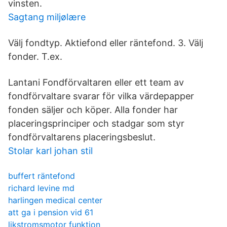
vinsten.
Sagtang miljølære
Välj fondtyp. Aktiefond eller räntefond. 3. Välj
fonder. T.ex.
Lantan­i Fondförvaltaren eller ett team av
fondförvaltare svarar för vilka värdepapper
fonden säljer och köper. Alla fonder har
placeringsprinciper och stadgar som styr
fondförvaltarens placeringsbeslut.
Stolar karl johan stil
buffert räntefond
richard levine md
harlingen medical center
att ga i pension vid 61
likstromsmotor funktion