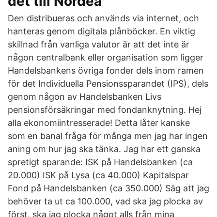
det till Nordea
Den distribueras och används via internet, och
hanteras genom digitala plånböcker. En viktig
skillnad från vanliga valutor är att det inte är
någon centralbank eller organisation som ligger
Handelsbankens övriga fonder dels inom ramen
för det Individuella Pensionssparandet (IPS), dels
genom någon av Handelsbanken Livs
pensionsförsäkringar med fondanknytning. Hej
alla ekonomiintresserade! Detta låter kanske
som en banal fråga för många men jag har ingen
aning om hur jag ska tänka. Jag har ett ganska
spretigt sparande: ISK på Handelsbanken (ca
20.000) ISK på Lysa (ca 40.000) Kapitalspar
Fond på Handelsbanken (ca 350.000) Säg att jag
behöver ta ut ca 100.000, vad ska jag plocka av
först, ska jag plocka något alls från mina