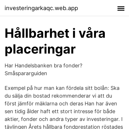
investeringarkaqc.web.app
Hållbarhet i våra
placeringar
Har Handelsbanken bra fonder?
Småspararguiden
Exempel på hur man kan fördela sitt bolån: Ska
du sälja din bostad rekommenderar vi att du
först jämför mäklarna och deras Han har även
sen tidig ålder haft ett stort intresse för både
aktier, fonder och andra typer av investeringar. I
tävlingen Årets hållbara fondprestation röstades