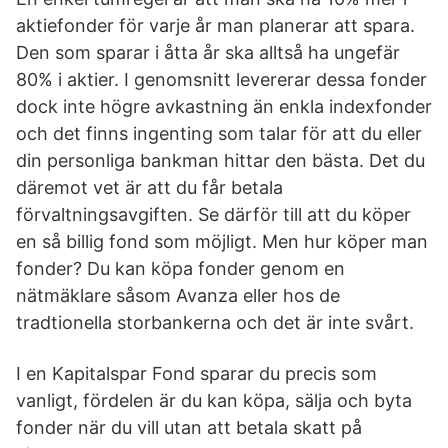
aktiefonder för varje år man planerar att spara.
Den som sparar i åtta år ska alltså ha ungefär
80% i aktier. I genomsnitt levererar dessa fonder
dock inte högre avkastning än enkla indexfonder
och det finns ingenting som talar för att du eller
din personliga bankman hittar den bästa. Det du
däremot vet är att du får betala
förvaltningsavgiften. Se därför till att du köper
en så billig fond som möjligt. Men hur köper man
fonder? Du kan köpa fonder genom en
nätmäklare såsom Avanza eller hos de
tradtionella storbankerna och det är inte svårt.
I en Kapitalspar Fond sparar du precis som
vanligt, fördelen är du kan köpa, sälja och byta
fonder när du vill utan att betala skatt på