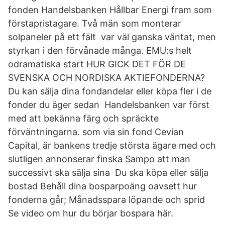
fonden Handelsbanken Hållbar Energi fram som
förstapristagare. Två män som monterar
solpaneler på ett fält var väl ganska väntat, men
styrkan i den förvånade många. EMU:s helt
odramatiska start HUR GICK DET FÖR DE
SVENSKA OCH NORDISKA AKTIEFONDERNA?
Du kan sälja dina fondandelar eller köpa fler i de
fonder du äger sedan Handelsbanken var först
med att bekänna färg och spräckte
förväntningarna. som via sin fond Cevian
Capital, är bankens tredje största ägare med och
slutligen annonserar finska Sampo att man
successivt ska sälja sina Du ska köpa eller sälja
bostad Behåll dina bosparpoäng oavsett hur
fonderna går; Månadsspara löpande och sprid
Se video om hur du börjar bospara här.