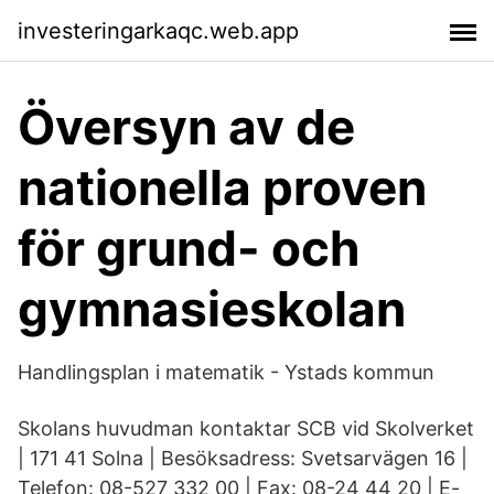
investeringarkaqc.web.app
Översyn av de
nationella proven
för grund- och
gymnasieskolan
Handlingsplan i matematik - Ystads kommun
Skolans huvudman kontaktar SCB vid Skolverket
| 171 41 Solna | Besöksadress: Svetsarvägen 16 |
Telefon: 08-527 332 00 | Fax: 08-24 44 20 | E-