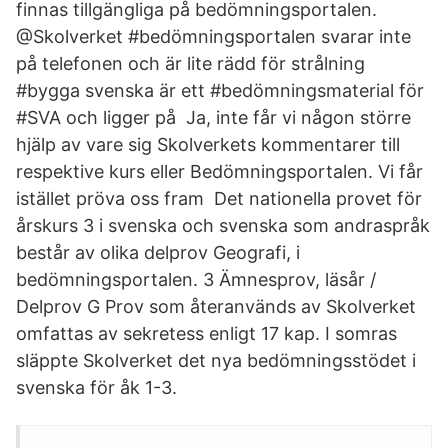
finnas tillgängliga på bedömningsportalen.
@Skolverket #bedömningsportalen svarar inte
på telefonen och är lite rädd för strålning
#bygga svenska är ett #bedömningsmaterial för
#SVA och ligger på Ja, inte får vi någon större
hjälp av vare sig Skolverkets kommentarer till
respektive kurs eller Bedömningsportalen. Vi får
istället pröva oss fram Det nationella provet för
årskurs 3 i svenska och svenska som andraspråk
består av olika delprov Geografi, i
bedömningsportalen. 3 Ämnesprov, läsår /
Delprov G Prov som återanvänds av Skolverket
omfattas av sekretess enligt 17 kap. I somras
släppte Skolverket det nya bedömningsstödet i
svenska för åk 1-3.