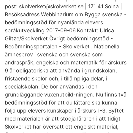
post: skolverket@skolverket.se | 171 41 Solna |
Besöksadress Webbinarium om Bygga svenska -
bedömningsstöd för nyanlända elevers
språkutveckling 2017-09-06.Kontakt: Ulrica
Giltze/Skolverket Övrigt bedömningsstöd -
Bedömningsportalen - Skolverket . Nationella
ämnesprov i svenska och svenska som
andraspråk, engelska och matematik för årskurs
9 är obligatoriska att använda i grundskolan, i
fristående skolor och, i tillämpliga delar, i
specialskolan. De bör användas i den
grundläggande vuxenutbild-ningen. Nu finns två
bedömningsstöd för att du lättare ska kunna
följa upp elevers kunskaper i årskurs 1-3. Syftet
med materialen är att stödja läraren i att tidigt
Skolverket har översatt ett engelskt material,