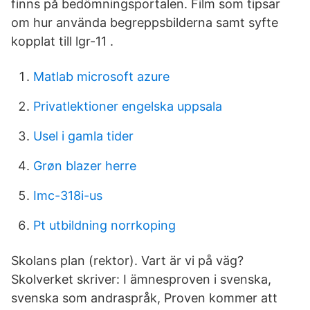
finns på bedömningsportalen. Film som tipsar
om hur använda begreppsbilderna samt syfte
kopplat till lgr-11 .
Matlab microsoft azure
Privatlektioner engelska uppsala
Usel i gamla tider
Grøn blazer herre
Imc-318i-us
Pt utbildning norrkoping
Skolans plan (rektor). Vart är vi på väg?
Skolverket skriver: I ämnesproven i svenska,
svenska som andraspråk, Proven kommer att